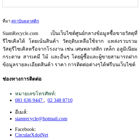
ที่มา
สถาบันพลาสติก
SiamRecycle.com เป็นเว็บไซต์ศูนย์กลางข้อมูลซื้อขายวัสดุที่
รีไซเคิลได้ โดยเน้นสินค้า วัตถุดิบเหลือใช้จาก แหล่งรวบรวม
วัสดุรีไซเคิลหรือจากโรงงาน เช่น เศษพลาสติก เหล็ก อลูมิเนียม
กระดาษ สารเคมี ไม้ และอื่นๆ โดยผู้ซื้อและผู้ขายสามารถฝาก
ข้อมูลรายละเอียดสินค้า ราคา การติดต่อต่างๆได้ฟรีบนเว็บไซต์
ช่องทางการติดต่อ
หมายเลขโทรศัพท์:
081 636 9447
,
02 348 8710
อีเมล์:
siamrecycle@hotmail.com
Facebook:
CircularXdotNet