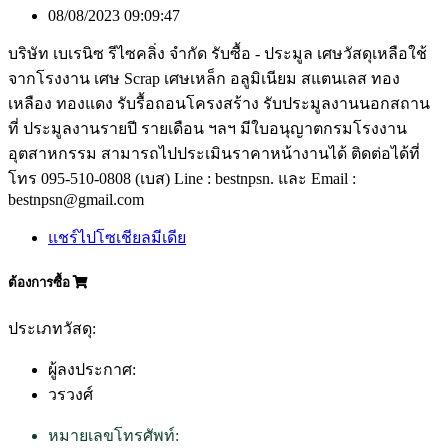
08/08/2023 09:09:47
บริษัท เบเรนิซ รีไซคลิ่ง จำกัด รับซื้อ - ประมูล เศษวัสดุเหลือใช้
จากโรงงาน เศษ Scrap เศษเหล็ก อลูมิเนียม สแตนเลส ทอง
เหลือง ทองแดง รับรื้อถอนโครงสร้าง รับประมูลงานนอกสถาน
ที่ ประมูลงานรายปี รายเดือน ฯลฯ มีใบอนุญาตกรมโรงงาน
อุตสาหกรรม สามารถไปประเมินราคาหน้างานได้ ติดต่อได้ที่
โทร 095-510-0808 (เบส) Line : bestnpsn. และ Email :
bestnpsn@gmail.com
แชร์ไปโซเชียลมีเดีย
ต้องการซื้อ
ประเภทวัสดุ:
ผู้ลงประกาศ:
วรวงศ์
หมายเลขโทรศัพท์: