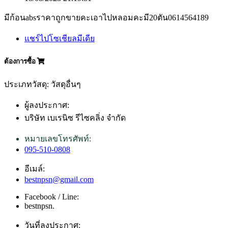
มีก้อนabsราคาถูกขายคะเอาไปหลอมคะมี20ตัน0614564189
แชร์ไปโซเชียลมีเดีย
ต้องการซื้อ
ประเภทวัสดุ: วัสดุอื่นๆ
ผู้ลงประกาศ:
บริษัท เบเรนิซ รีไซคลิ่ง จำกัด
หมายเลขโทรศัพท์:
095-510-0808
อีเมล์:
bestnpsn@gmail.com
Facebook / Line:
bestnpsn.
วันที่ลงประกาศ: