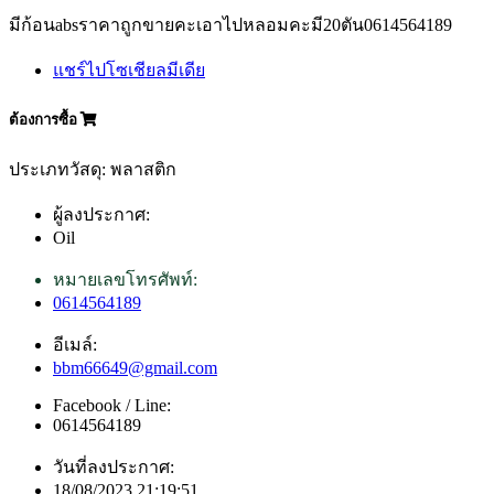
มีก้อนabsราคาถูกขายคะเอาไปหลอมคะมี20ตัน0614564189
แชร์ไปโซเชียลมีเดีย
ต้องการซื้อ
ประเภทวัสดุ: พลาสติก
ผู้ลงประกาศ:
Oil
หมายเลขโทรศัพท์:
0614564189
อีเมล์:
bbm66649@gmail.com
Facebook / Line:
0614564189
วันที่ลงประกาศ:
18/08/2023 21:19:51