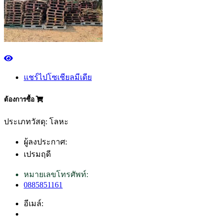
แชร์ไปโซเชียลมีเดีย
ต้องการซื้อ
ประเภทวัสดุ: โลหะ
ผู้ลงประกาศ:
เปรมฤดี
หมายเลขโทรศัพท์:
0885851161
อีเมล์: