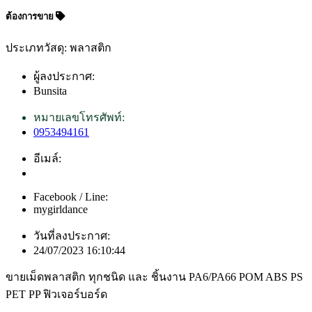
ต้องการขาย
ประเภทวัสดุ: พลาสติก
ผู้ลงประกาศ:
Bunsita
หมายเลขโทรศัพท์:
0953494161
อีเมล์:
Facebook / Line:
mygirldance
วันที่ลงประกาศ:
24/07/2023 16:10:44
ขายเม็ดพลาสติก ทุกชนิด และ ชิ้นงาน PA6/PA66 POM ABS PS
PET PP ฟิวเจอร์บอร์ด