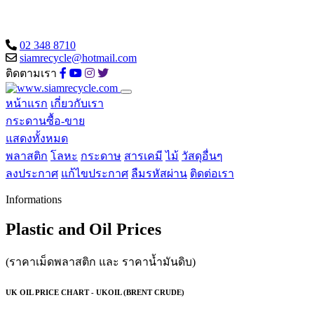
02 348 8710
siamrecycle@hotmail.com
ติดตามเรา
หน้าแรก
เกี่ยวกับเรา
กระดานซื้อ-ขาย
แสดงทั้งหมด
พลาสติก
โลหะ
กระดาษ
สารเคมี
ไม้
วัสดุอื่นๆ
ลงประกาศ
แก้ไขประกาศ
ลืมรหัสผ่าน
ติดต่อเรา
Informations
Plastic and Oil Prices
(ราคาเม็ดพลาสติก และ ราคาน้ำมันดิบ)
UK OIL PRICE CHART - UKOIL (BRENT CRUDE)