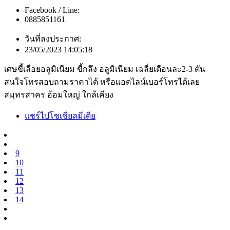
Facebook / Line:
0885851161
วันที่ลงประกาศ:
23/05/2023 14:05:18
เศษขี้เลื่อยอลูมิเนียม ขี้กลึง อลูมิเนียม เฉลี่ยเดือนละ2-3 ตัน
สนใจโทรสอบถามราคาได้ หรือเเอดไลน์เบอร์โทรได้เลย
สมุทรสาคร อ้อมใหญ่ ใกล้เคียง
แชร์ไปโซเชียลมีเดีย
9
10
11
12
13
14