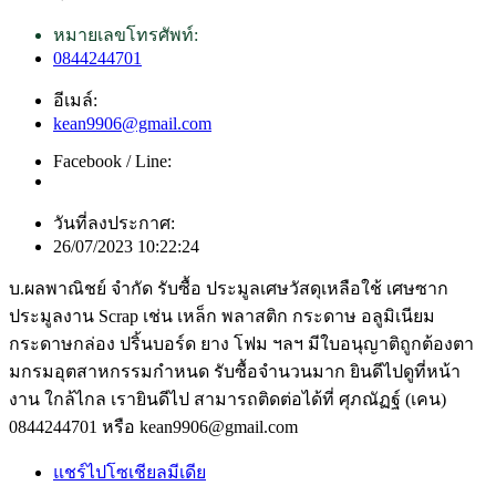
หมายเลขโทรศัพท์:
0844244701
อีเมล์:
kean9906@gmail.com
Facebook / Line:
วันที่ลงประกาศ:
26/07/2023 10:22:24
บ.ผลพาณิชย์ จำกัด รับซื้อ ประมูลเศษวัสดุเหลือใช้ เศษซาก
ประมูลงาน Scrap เช่น เหล็ก พลาสติก กระดาษ อลูมิเนียม
กระดาษกล่อง ปริ้นบอร์ด ยาง โฟม ฯลฯ มีใบอนุญาติถูกต้องตา
มกรมอุตสาหกรรมกำหนด รับซื้อจำนวนมาก ยินดีไปดูที่หน้า
งาน ใกล้ไกล เรายินดีไป สามารถติดต่อได้ที่ ศุภณัฏฐ์ (เคน)
0844244701 หรือ kean9906@gmail.com
แชร์ไปโซเชียลมีเดีย