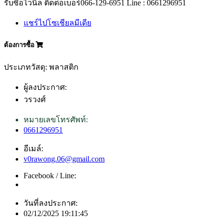
รับซื้อไวนิล ติดต่อเบอร์066-129-6951 Line : 0661296951
แชร์ไปโซเชียลมีเดีย
ต้องการซื้อ
ประเภทวัสดุ: พลาสติก
ผู้ลงประกาศ:
วรวงศ์
หมายเลขโทรศัพท์:
0661296951
อีเมล์:
v0rawong.06@gmail.com
Facebook / Line:
วันที่ลงประกาศ:
02/12/2025 19:11:45