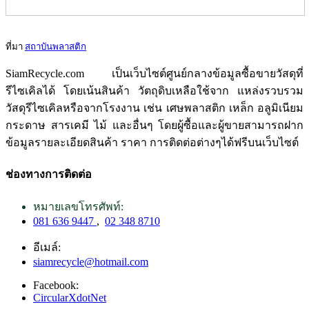
ที่มา
สถาบันพลาสติก
SiamRecycle.com เป็นเว็บไซต์ศูนย์กลางข้อมูลซื้อขายวัสดุที่
รีไซเคิลได้ โดยเน้นสินค้า วัตถุดิบเหลือใช้จาก แหล่งรวบรวม
วัสดุรีไซเคิลหรือจากโรงงาน เช่น เศษพลาสติก เหล็ก อลูมิเนียม
กระดาษ สารเคมี ไม้ และอื่นๆ โดยผู้ซื้อและผู้ขายสามารถฝาก
ข้อมูลรายละเอียดสินค้า ราคา การติดต่อต่างๆได้ฟรีบนเว็บไซต์
ช่องทางการติดต่อ
หมายเลขโทรศัพท์:
081 636 9447
,
02 348 8710
อีเมล์:
siamrecycle@hotmail.com
Facebook:
CircularXdotNet