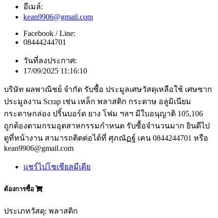
อีเมล์:
kean9906@gmail.com
Facebook / Line:
08444244701
วันที่ลงประกาศ:
17/09/2025 11:16:10
บริษัท ผลพาณิชย์ จำกัด รับซื้อ ประมูลเศษวัสดุเหลือใช้ เศษซาก
ประมูลงาน Scrap เช่น เหล็ก พลาสติก กระดาษ อลูมิเนียม
กระดาษกล่อง ปริ้นบอร์ด ยาง โฟม ฯลฯ มีใบอนุญาติ 105,106
ถูกต้องตามกรมอุตสาหกรรมกำหนด รับซื้อจำนวนมาก ยินดีไป
ดูที่หน้างาน สามารถติดต่อได้ที่ ศุภณัฏฐ์ เคน 0844244701 หรือ
kean9906@gmail.com
แชร์ไปโซเชียลมีเดีย
ต้องการซื้อ
ประเภทวัสดุ: พลาสติก