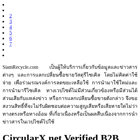
2
3
4
5
6
7
SiamRecycle.com เป็นผู้ให้บริการเกี่ยวกับข้อมูลและข่าวสาร
ต่างๆ และการแลกเปลี่ยนซื้อขายวัสดุรีไซเคิล โดยไม่คิดค่าใช้
จ่าย เพื่อร่วมรณรงค์การลดขยะเหลือใช้ การนำมาใช้ใหม่และ
การนำมารีไซเคิล ทางเวปไซต์ไม่มีส่วนเกี่ยวข้องหรือมีส่วนได้
ส่วนเสียกับแหล่งข่าว หรือการแลกเปลียนซื้อขายดังกล่าว จึงขอ
สงวนสิทธิ์ที่จะไม่รับผิดชอบต่อความสูญเสียหรือเสียหายใดไม่ว่า
ทางตรงหรือทางอ้อม ที่เกี่ยวเนื่องหรือเป็นผลสืบเนื่องจากการนำ
ข่าวสารในเวปไซต์ไปใช้
CircularX.net Verified B2B