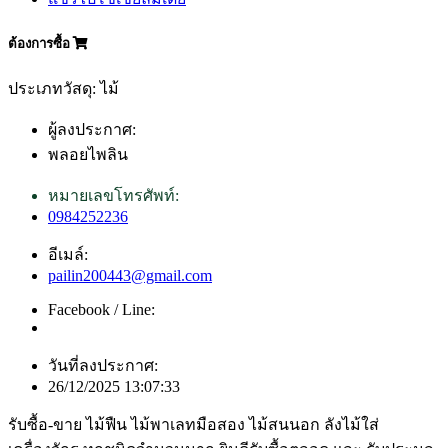
ต้องการซื้อ
ประเภทวัสดุ: ไม้
ผู้ลงประกาศ:
พลอยไพลิน
หมายเลขโทรศัพท์:
0984252236
อีเมล์:
pailin200443@gmail.com
Facebook / Line:
วันที่ลงประกาศ:
26/12/2025 13:07:33
รับซื้อ-ขาย ไม้ฟืน ไม้พาเลทมือสอง ไม้สนนอก ลังไม้ใส่