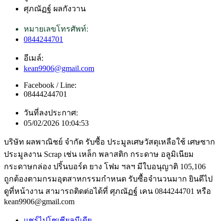
ศุภณัฏฐ์ ผลกังวาน
หมายเลขโทรศัพท์:
0844244701
อีเมล์:
kean9906@gmail.com
Facebook / Line:
08444244701
วันที่ลงประกาศ:
05/02/2026 10:04:53
บริษัท ผลพาณิชย์ จำกัด รับซื้อ ประมูลเศษวัสดุเหลือใช้ เศษซาก
ประมูลงาน Scrap เช่น เหล็ก พลาสติก กระดาษ อลูมิเนียม
กระดาษกล่อง ปริ้นบอร์ด ยาง โฟม ฯลฯ มีใบอนุญาติ 105,106
ถูกต้องตามกรมอุตสาหกรรมกำหนด รับซื้อจำนวนมาก ยินดีไป
ดูที่หน้างาน สามารถติดต่อได้ที่ ศุภณัฏฐ์ เคน 0844244701 หรือ
kean9906@gmail.com
แชร์ไปโซเชียลมีเดีย