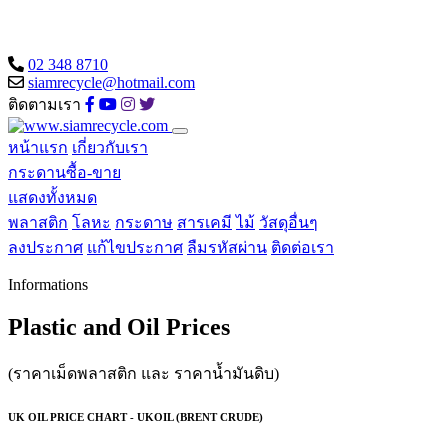
02 348 8710
siamrecycle@hotmail.com
ติดตามเรา
หน้าแรก
เกี่ยวกับเรา
กระดานซื้อ-ขาย
แสดงทั้งหมด
พลาสติก
โลหะ
กระดาษ
สารเคมี
ไม้
วัสดุอื่นๆ
ลงประกาศ
แก้ไขประกาศ
ลืมรหัสผ่าน
ติดต่อเรา
Informations
Plastic and Oil Prices
(ราคาเม็ดพลาสติก และ ราคาน้ำมันดิบ)
UK OIL PRICE CHART - UKOIL (BRENT CRUDE)