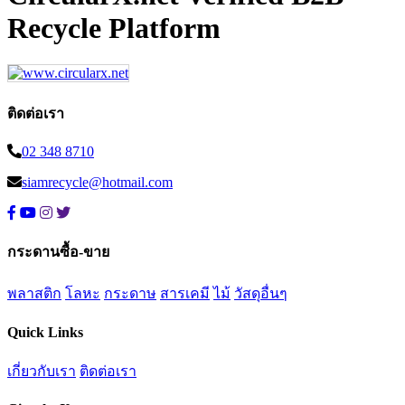
Recycle Platform
ติดต่อเรา
02 348 8710
siamrecycle@hotmail.com
กระดานซื้อ-ขาย
พลาสติก
โลหะ
กระดาษ
สารเคมี
ไม้
วัสดุอื่นๆ
Quick Links
เกี่ยวกับเรา
ติดต่อเรา