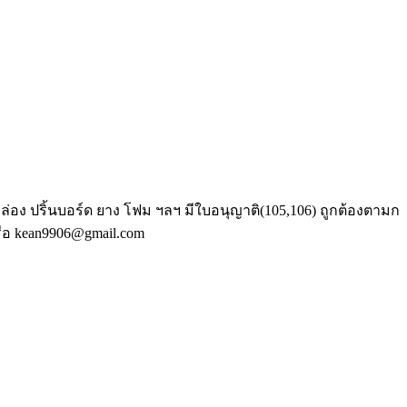
ล่อง ปริ้นบอร์ด ยาง โฟม ฯลฯ มีใบอนุญาติ(105,106) ถูกต้องตามก
รือ kean9906@gmail.com