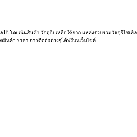
ซเคิลได้ โดยเน้นสินค้า วัตถุดิบเหลือใช้จาก แหล่งรวบรวมวัสดุรีไ
ยดสินค้า ราคา การติดต่อต่างๆได้ฟรีบนเว็บไซต์