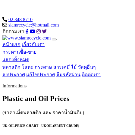
02 348 8710
siamrecycle@hotmail.com
ติดตามเรา
หน้าแรก
เกี่ยวกับเรา
กระดานซื้อ-ขาย
แสดงทั้งหมด
พลาสติก
โลหะ
กระดาษ
สารเคมี
ไม้
วัสดุอื่นๆ
ลงประกาศ
แก้ไขประกาศ
ลืมรหัสผ่าน
ติดต่อเรา
Informations
Plastic and Oil Prices
(ราคาเม็ดพลาสติก และ ราคาน้ำมันดิบ)
UK OIL PRICE CHART - UKOIL (BRENT CRUDE)