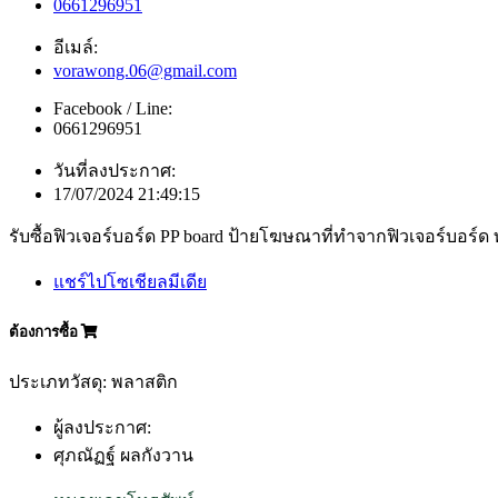
0661296951
อีเมล์:
vorawong.06@gmail.com
Facebook / Line:
0661296951
วันที่ลงประกาศ:
17/07/2024 21:49:15
รับซื้อฟิวเจอร์บอร์ด PP board ป้ายโฆษณาที่ทำจากฟิวเจอร์บอร์ด
แชร์ไปโซเชียลมีเดีย
ต้องการซื้อ
ประเภทวัสดุ: พลาสติก
ผู้ลงประกาศ:
ศุภณัฏฐ์ ผลกังวาน