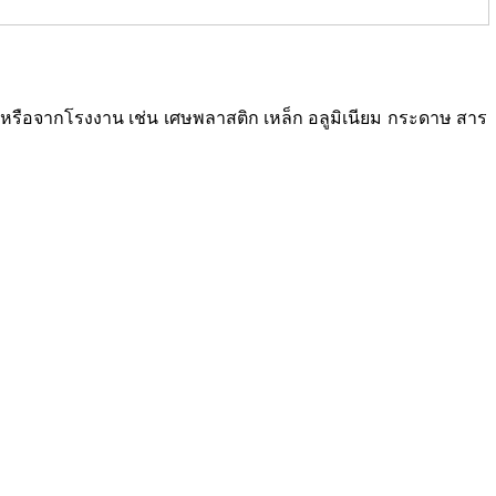
ซเคิลหรือจากโรงงาน เช่น เศษพลาสติก เหล็ก อลูมิเนียม กระดาษ สาร