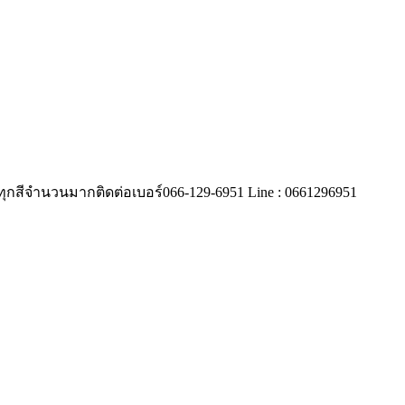
 ทุกสีจำนวนมากติดต่อเบอร์066-129-6951 Line : 0661296951