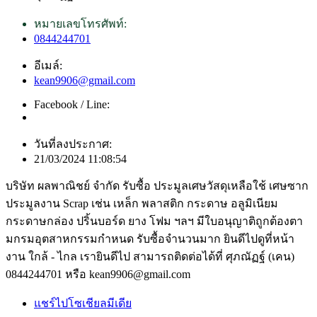
หมายเลขโทรศัพท์:
0844244701
อีเมล์:
kean9906@gmail.com
Facebook / Line:
วันที่ลงประกาศ:
21/03/2024 11:08:54
บริษัท ผลพาณิชย์ จำกัด รับซื้อ ประมูลเศษวัสดุเหลือใช้ เศษซาก
ประมูลงาน Scrap เช่น เหล็ก พลาสติก กระดาษ อลูมิเนียม
กระดาษกล่อง ปริ้นบอร์ด ยาง โฟม ฯลฯ มีใบอนุญาติถูกต้องตา
มกรมอุตสาหกรรมกำหนด รับซื้อจำนวนมาก ยินดีไปดูที่หน้า
งาน ใกล้ - ไกล เรายินดีไป สามารถติดต่อได้ที่ ศุภณัฏฐ์ (เคน)
0844244701 หรือ kean9906@gmail.com
แชร์ไปโซเชียลมีเดีย