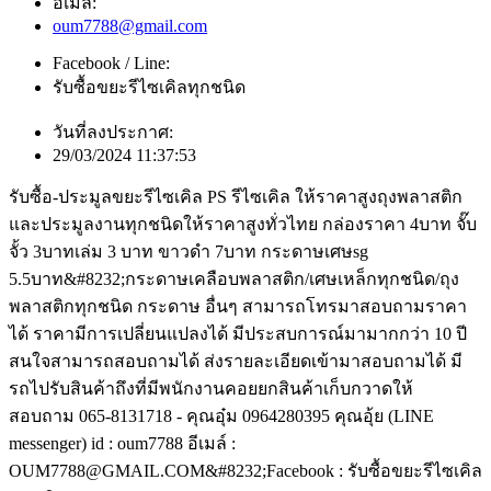
อีเมล์:
oum7788@gmail.com
Facebook / Line:
รับซื้อขยะรีไซเคิลทุกชนิด
วันที่ลงประกาศ:
29/03/2024 11:37:53
รับซื้อ-ประมูลขยะรีไซเคิล PS รีไซเคิล ให้ราคาสูงถุงพลาสติก
และประมูลงานทุกชนิดให้ราคาสูงทั่วไทย กล่องราคา 4บาท จั๊บ
จั้ว 3บาทเล่ม 3 บาท ขาวดำ 7บาท กระดาษเศษsg
5.5บาท&#8232;กระดาษเคลือบพลาสติก/เศษเหล็กทุกชนิด/ถุง
พลาสติกทุกชนิด กระดาษ อื่นๆ สามารถโทรมาสอบถามราคา
ได้ ราคามีการเปลี่ยนแปลงได้ มีประสบการณ์มามากกว่า 10 ปี
สนใจสามารถสอบถามได้ ส่งรายละเอียดเข้ามาสอบถามได้ มี
รถไปรับสินค้าถึงที่มีพนักงานคอยยกสินค้าเก็บกวาดให้
สอบถาม 065-8131718 - คุณอุ๋ม 0964280395 คุณอุ้ย (LINE
messenger) id : oum7788 อีเมล์ :
OUM7788@GMAIL.COM&#8232;Facebook : รับซื้อขยะรีไซเคิล