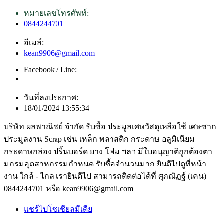
หมายเลขโทรศัพท์:
0844244701
อีเมล์:
kean9906@gmail.com
Facebook / Line:
วันที่ลงประกาศ:
18/01/2024 13:55:34
บริษัท ผลพาณิชย์ จำกัด รับซื้อ ประมูลเศษวัสดุเหลือใช้ เศษซาก
ประมูลงาน Scrap เช่น เหล็ก พลาสติก กระดาษ อลูมิเนียม
กระดาษกล่อง ปริ้นบอร์ด ยาง โฟม ฯลฯ มีใบอนุญาติถูกต้องตา
มกรมอุตสาหกรรมกำหนด รับซื้อจำนวนมาก ยินดีไปดูที่หน้า
งาน ใกล้ - ไกล เรายินดีไป สามารถติดต่อได้ที่ ศุภณัฏฐ์ (เคน)
0844244701 หรือ kean9906@gmail.com
แชร์ไปโซเชียลมีเดีย