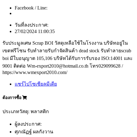
Facebook / Line:
วันที่ลงประกาศ:
27/02/2024 11:00:35
รับประมูลเศษ Scrap BOI วัสดุเหลือใช้ในโรงงาน บริษัทอยู่ใน
เขตฟรีโซน รับทำลายรับกำจัดสินค้า dead stock รับทำลายscrab
boi มีใบอนุญาต 105,106 บริษัทได้รับการรับรอง ISO:14001 และ
9001 ติดต่อ Wm-export2010@hotmail.co.th โทร029099628 /
https://www.wmexport2010.com/
แชร์ไปโซเชียลมีเดีย
ต้องการซื้อ
ประเภทวัสดุ: พลาสติก
ผู้ลงประกาศ:
ศุภณัฏฐ์ ผลกังวาน