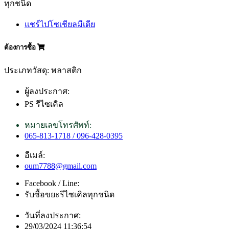
ทุกชนิด
แชร์ไปโซเชียลมีเดีย
ต้องการซื้อ
ประเภทวัสดุ: พลาสติก
ผู้ลงประกาศ:
PS รีไซเคิล
หมายเลขโทรศัพท์:
065-813-1718 / 096-428-0395
อีเมล์:
oum7788@gmail.com
Facebook / Line:
รับซื้อขยะรีไซเคิลทุกชนิด
วันที่ลงประกาศ:
29/03/2024 11:36:54