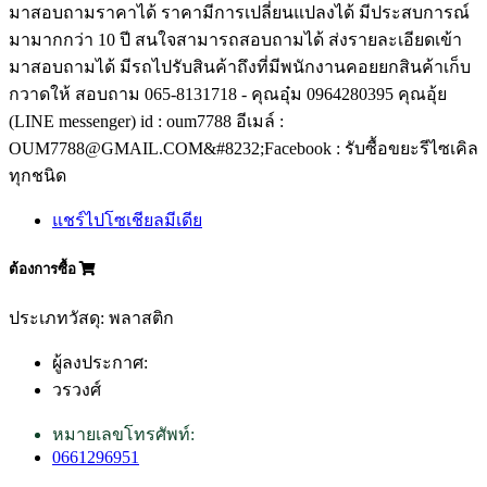
มาสอบถามราคาได้ ราคามีการเปลี่ยนแปลงได้ มีประสบการณ์
มามากกว่า 10 ปี สนใจสามารถสอบถามได้ ส่งรายละเอียดเข้า
มาสอบถามได้ มีรถไปรับสินค้าถึงที่มีพนักงานคอยยกสินค้าเก็บ
กวาดให้ สอบถาม 065-8131718 - คุณอุ๋ม 0964280395 คุณอุ้ย
(LINE messenger) id : oum7788 อีเมล์ :
OUM7788@GMAIL.COM&#8232;Facebook : รับซื้อขยะรีไซเคิล
ทุกชนิด
แชร์ไปโซเชียลมีเดีย
ต้องการซื้อ
ประเภทวัสดุ: พลาสติก
ผู้ลงประกาศ:
วรวงศ์
หมายเลขโทรศัพท์:
0661296951