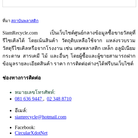
ที่มา
สถาบันพลาสติก
SiamRecycle.com เป็นเว็บไซต์ศูนย์กลางข้อมูลซื้อขายวัสดุที่
รีไซเคิลได้ โดยเน้นสินค้า วัตถุดิบเหลือใช้จาก แหล่งรวบรวม
วัสดุรีไซเคิลหรือจากโรงงาน เช่น เศษพลาสติก เหล็ก อลูมิเนียม
กระดาษ สารเคมี ไม้ และอื่นๆ โดยผู้ซื้อและผู้ขายสามารถฝาก
ข้อมูลรายละเอียดสินค้า ราคา การติดต่อต่างๆได้ฟรีบนเว็บไซต์
ช่องทางการติดต่อ
หมายเลขโทรศัพท์:
081 636 9447
,
02 348 8710
อีเมล์:
siamrecycle@hotmail.com
Facebook:
CircularXdotNet