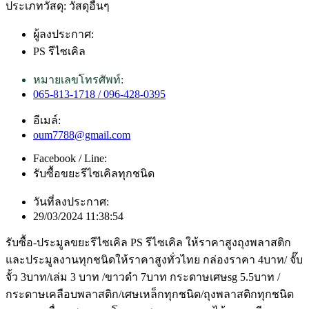
ประเภทวัสดุ: วัสดุอื่นๆ
ผู้ลงประกาศ:
PS รีไซเคิล
หมายเลขโทรศัพท์:
065-813-1718 / 096-428-0395
อีเมล์:
oum7788@gmail.com
Facebook / Line:
รับซื้อขยะรีไซเคิลทุกชนิด
วันที่ลงประกาศ:
29/03/2024 11:38:54
รับซื้อ-ประมูลขยะรีไซเคิล PS รีไซเคิล ให้ราคาสูงถุงพลาสติก
และประมูลงานทุกชนิดให้ราคาสูงทั่วไทย กล่องราคา 4บาท/ จั๊บ
จั้ว 3บาท/เล่ม 3 บาท /ขาวดำ 7บาท กระดาษเศษsg 5.5บาท /
กระดาษเคลือบพลาสติก/เศษเหล็กทุกชนิด/ถุงพลาสติกทุกชนิด