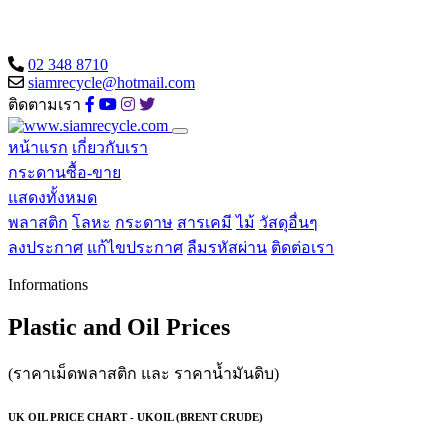
02 348 8710
siamrecycle@hotmail.com
ติดตามเรา
หน้าแรก
เกี่ยวกับเรา
กระดานซื้อ-ขาย
แสดงทั้งหมด
พลาสติก
โลหะ
กระดาษ
สารเคมี
ไม้
วัสดุอื่นๆ
ลงประกาศ
แก้ไขประกาศ
ลืมรหัสผ่าน
ติดต่อเรา
Informations
Plastic and Oil Prices
(ราคาเม็ดพลาสติก และ ราคาน้ำมันดิบ)
UK OIL PRICE CHART - UKOIL (BRENT CRUDE)