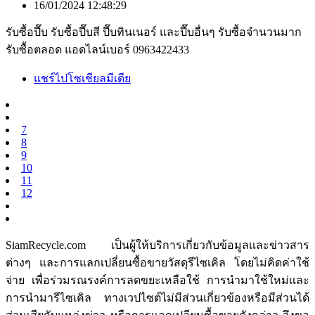
16/01/2024 12:48:29
รับซื้อปี๊บ รับซื้อปี๊บสี ปี๊บทินเนอร์ และปี๊บอื่นๆ รับซื้อจำนวนมาก
รับซื้อตลอด แอดไลน์เบอร์ 0963422433
แชร์ไปโซเชียลมีเดีย
7
8
9
10
11
12
SiamRecycle.com เป็นผู้ให้บริการเกี่ยวกับข้อมูลและข่าวสาร
ต่างๆ และการแลกเปลี่ยนซื้อขายวัสดุรีไซเคิล โดยไม่คิดค่าใช้
จ่าย เพื่อร่วมรณรงค์การลดขยะเหลือใช้ การนำมาใช้ใหม่และ
การนำมารีไซเคิล ทางเวปไซต์ไม่มีส่วนเกี่ยวข้องหรือมีส่วนได้