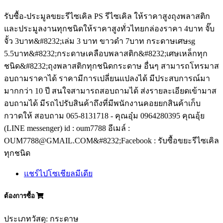
รับซื้อ-ประมูลขยะรีไซเคิล PS รีไซเคิล ให้ราคาสูงถุงพลาสติก
และประมูลงานทุกชนิดให้ราคาสูงทั่วไทยกล่องราคา 4บาท จั๊บ
จั้ว 3บาท&#8232;เล่ม 3 บาท ขาวดำ 7บาท กระดาษเศษsg
5.5บาท&#8232;กระดาษเคลือบพลาสติก&#8232;เศษเหล็กทุก
ชนิด&#8232;ถุงพลาสติกทุกชนิดกระดาษ อื่นๆ สามารถโทรมาส
อบถามราคาได้ ราคามีการเปลี่ยนแปลงได้ มีประสบการณ์มา
มากกว่า 10 ปี สนใจสามารถสอบถามได้ ส่งรายละเอียดเข้ามาส
อบถามได้ มีรถไปรับสินค้าถึงที่มีพนักงานคอยยกสินค้าเก็บ
กวาดให้ สอบถาม 065-8131718 - คุณอุ๋ม 0964280395 คุณอุ้ย
(LINE messenger) id : oum7788 อีเมล์ :
OUM7788@GMAIL.COM&#8232;Facebook : รับซื้อขยะรีไซเคิล
ทุกชนิด
แชร์ไปโซเชียลมีเดีย
ต้องการซื้อ
ประเภทวัสดุ: กระดาษ