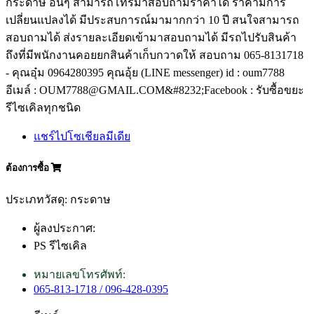
กระดาษ อื่นๆ สามารถโทรมาสอบถามราคาได้ ราคามีการ
เปลี่ยนแปลงได้ มีประสบการณ์มามากกว่า 10 ปี สนใจสามารถ
สอบถามได้ ส่งรายละเอียดเข้ามาสอบถามได้ มีรถไปรับสินค้า
ถึงที่มีพนักงานคอยยกสินค้าเก็บกวาดให้ สอบถาม 065-8131718
- คุณอุ๋ม 0964280395 คุณอุ้ย (LINE messenger) id : oum7788
อีเมล์ : OUM7788@GMAIL.COM&#8232;Facebook : รับซื้อขยะ
รีไซเคิลทุกชนิด
แชร์ไปโซเชียลมีเดีย
ต้องการซื้อ
ประเภทวัสดุ: กระดาษ
ผู้ลงประกาศ:
PS รีไซเคิล
หมายเลขโทรศัพท์:
065-813-1718 / 096-428-0395