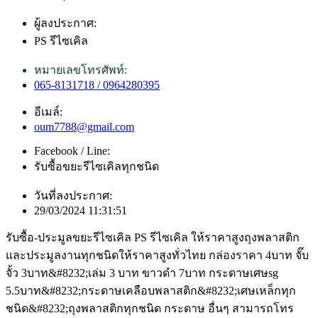
ผู้ลงประกาศ:
PS รีไซเคิล
หมายเลขโทรศัพท์:
065-8131718 / 0964280395
อีเมล์:
oum7788@gmail.com
Facebook / Line:
รับซื้อขยะรีไซเคิลทุกชนิด
วันที่ลงประกาศ:
29/03/2024 11:31:51
รับซื้อ-ประมูลขยะรีไซเคิล PS รีไซเคิล ให้ราคาสูงถุงพลาสติก
และประมูลงานทุกชนิดให้ราคาสูงทั่วไทย กล่องราคา 4บาท จั๊บ
จั้ว 3บาท&#8232;เล่ม 3 บาท ขาวดำ 7บาท กระดาษเศษsg
5.5บาท&#8232;กระดาษเคลือบพลาสติก&#8232;เศษเหล็กทุก
ชนิด&#8232;ถุงพลาสติกทุกชนิด กระดาษ อื่นๆ สามารถโทร