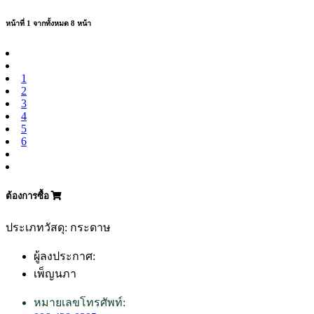
หน้าที่ 1 จากทั้งหมด 8 หน้า
1
2
3
4
5
6
ต้องการซื้อ
ประเภทวัสดุ: กระดาษ
ผู้ลงประกาศ:
เพ็ญนภา
หมายเลขโทรศัพท์: