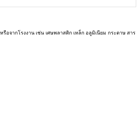
ซเคิลหรือจากโรงงาน เช่น เศษพลาสติก เหล็ก อลูมิเนียม กระดาษ สาร