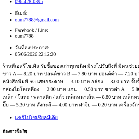
096-428-0395
อีเมล์:
oum7788@gmail.com
Facebook / Line:
oum7788
วันที่ลงประกาศ:
05/06/2026 22:12:20
ร้านพีเอสรีไซเคิล รับซื้อของเก่าทุกชนิด มีรถไปรับถึงที่ มี
ขาว A — 8.20 บาท ปอนด์ขาว B — 7.80 บาท ปอนด์ดำ — 7.20 บาท 
หนังสือพิมพ์ SG เศษกระดาษ — 3.10 บาท กล่อง — 3.00 บาท จั๊บจั๊
กล่องไฮโลเหลือง — 2.00 บาท แกน — 0.50 บาท ขาวดำ A — 5.80
เหล็ก / โลหะ / พลาสติก / แก้ว เหล็กหนาเส้น — 8.80 บาท เหล็ก
ปี๊บ — 5.30 บาท สังกะสี — 4.00 บาท ฝาจีบ — 0.20 บาท เครื่องจั
แชร์ไปโซเชียลมีเดีย
ต้องการซื้อ