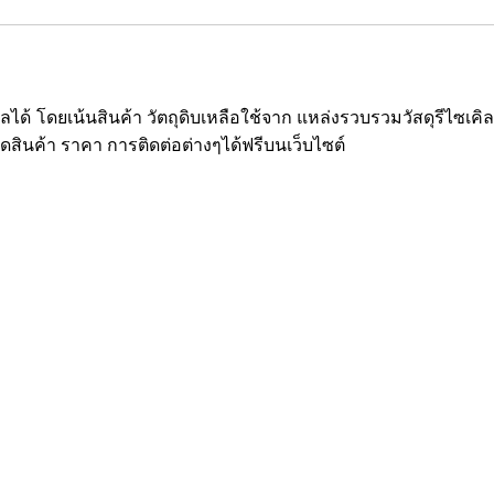
ซเคิลได้ โดยเน้นสินค้า วัตถุดิบเหลือใช้จาก แหล่งรวบรวมวัสดุรีไ
ยดสินค้า ราคา การติดต่อต่างๆได้ฟรีบนเว็บไซต์