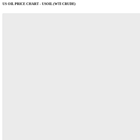
US OIL PRICE CHART - USOIL (WTI CRUDE)