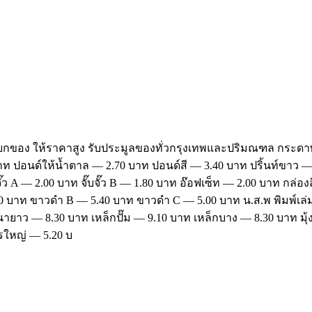
คนช่วยยกของ ให้ราคาสูง รับประมูลของทั่วกรุงเทพและปริมณฑล กร
ปอนด์ให้น้ำตาล — 2.70 บาท ปอนด์สี — 3.40 บาท ปริ้นท์ขาว — 4.
ว A — 2.00 บาท จั๊บจั๊ว B — 1.80 บาท อ๊อฟเซ็ท — 2.00 บาท กล่อง
 บาท ขาวดำ B — 5.40 บาท ขาวดำ C — 5.00 บาท น.ส.พ พิมพ์เล่
หนายาว — 8.30 บาท เหล็กปั๊ม — 9.10 บาท เหล็กบาง — 8.30 บาท มุ
กรใหญ่ — 5.20 บ