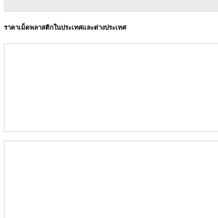
ราคาเม็ดพลาสติกในประเทศและต่างประเทศ