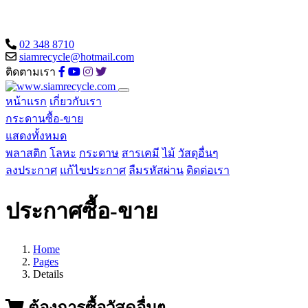
02 348 8710
siamrecycle@hotmail.com
ติดตามเรา
หน้าแรก
เกี่ยวกับเรา
กระดานซื้อ-ขาย
แสดงทั้งหมด
พลาสติก
โลหะ
กระดาษ
สารเคมี
ไม้
วัสดุอื่นๆ
ลงประกาศ
แก้ไขประกาศ
ลืมรหัสผ่าน
ติดต่อเรา
ประกาศซื้อ-ขาย
Home
Pages
Details
ต้องการซื้อวัสดุอื่นๆ