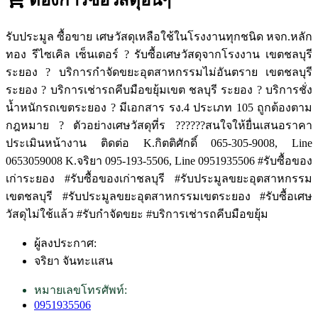
รับประมูล ซื้อขาย เศษวัสดุเหลือใช้ในโรงงานทุกชนิด หจก.หลัก
ทอง รีไซเคิล เซ็นเตอร์ ? รับซื้อเศษวัสดุจากโรงงาน เขตชลบุรี
ระยอง ? บริการกำจัดขยะอุตสาหกรรมไม่อันตราย เขตชลบุรี
ระยอง ? บริการเช่ารถคีบมือขยุ้มเขต ชลบุรี ระยอง ? บริการชั่ง
น้ำหนักรถเขตระยอง ? มีเอกสาร รง.4 ประเภท 105 ถูกต้องตาม
กฎหมาย ? ตัวอย่างเศษวัสดุที่ร ??????สนใจให้ยื่นเสนอราคา
ประเมินหน้างาน ติดต่อ K.กิตติศักดิ์ 065-305-9008, Line
0653059008 K.จริยา 095-193-5506, Line 0951935506 #รับซื้อของ
เก่าระยอง #รับซื้อของเก่าชลบุรี #รับประมูลขยะอุตสาหกรรม
เขตชลบุรี #รับประมูลขยะอุตสาหกรรมเขตระยอง #รับซื้อเศษ
วัสดุไม่ใช้แล้ว #รับกำจัดขยะ #บริการเช่ารถคีบมือขยุ้ม
ผู้ลงประกาศ:
จริยา จันทะแสน
หมายเลขโทรศัพท์:
0951935506