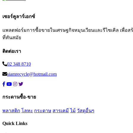
เซอร์คูลาร์เอกซ์
แพลตฟอร์มการซื้อขายในเศรษฐกิจหมุนเวียนและรีไซเคิล เพื่อสร้าง
ที่ทันสมัย
ติดต่อเรา
02 348 8710
siamrecycle@hotmail.com
กระดานซื้อ-ขาย
พลาสติก
โลหะ
กระดาษ
สารเคมี
ไม้
วัสดุอื่นๆ
Quick Links