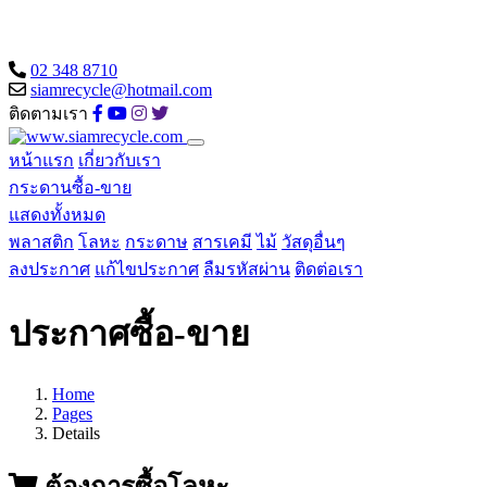
02 348 8710
siamrecycle@hotmail.com
ติดตามเรา
หน้าแรก
เกี่ยวกับเรา
กระดานซื้อ-ขาย
แสดงทั้งหมด
พลาสติก
โลหะ
กระดาษ
สารเคมี
ไม้
วัสดุอื่นๆ
ลงประกาศ
แก้ไขประกาศ
ลืมรหัสผ่าน
ติดต่อเรา
ประกาศซื้อ-ขาย
Home
Pages
Details
ต้องการซื้อโลหะ