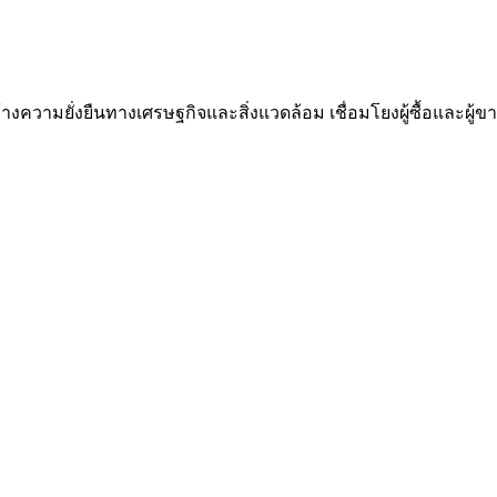
ความยั่งยืนทางเศรษฐกิจและสิ่งแวดล้อม เชื่อมโยงผู้ซื้อและผู้ขาย