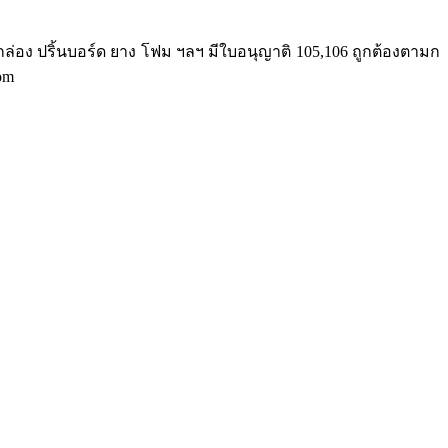
กล่อง ปริ้นบอร์ด ยาง โฟม ฯลฯ มีใบอนุญาติ 105,106 ถูกต้องตามก
om