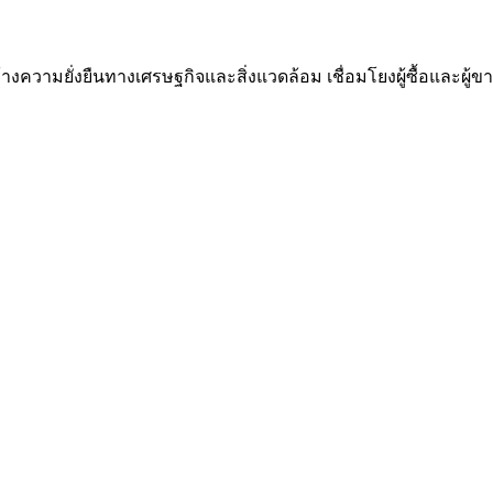
ความยั่งยืนทางเศรษฐกิจและสิ่งแวดล้อม เชื่อมโยงผู้ซื้อและผู้ขาย