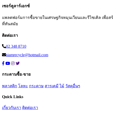
เซอร์คูลาร์เอกซ์
แพลตฟอร์มการซื้อขายในเศรษฐกิจหมุนเวียนและรีไซเคิล เพื่อสร้าง
ที่ทันสมัย
ติดต่อเรา
02 348 8710
siamrecycle@hotmail.com
กระดานซื้อ-ขาย
พลาสติก
โลหะ
กระดาษ
สารเคมี
ไม้
วัสดุอื่นๆ
Quick Links
เกี่ยวกับเรา
ติดต่อเรา