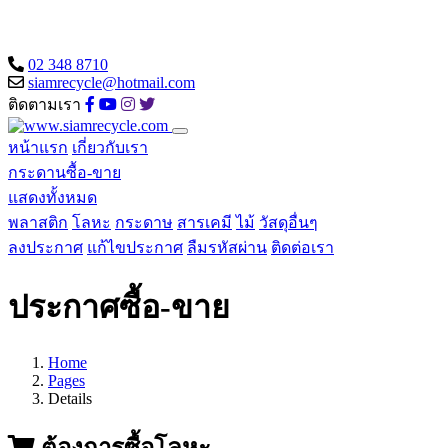
02 348 8710
siamrecycle@hotmail.com
ติดตามเรา
หน้าแรก
เกี่ยวกับเรา
กระดานซื้อ-ขาย
แสดงทั้งหมด
พลาสติก
โลหะ
กระดาษ
สารเคมี
ไม้
วัสดุอื่นๆ
ลงประกาศ
แก้ไขประกาศ
ลืมรหัสผ่าน
ติดต่อเรา
ประกาศซื้อ-ขาย
Home
Pages
Details
ต้องการซื้อโลหะ