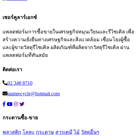
เซอร์คูลาร์เอกซ์
แพลตฟอร์มการซื้อขายในเศรษฐกิจหมุนเวียนและรีไซเคิล เพื่อ
สร้างความยั่งยืนทางเศรษฐกิจและสิ่งแวดล้อม เชื่อมโยงผู้ซื้อ
และผู้ขายวัสดุรีไซเคิล ผลิตภัณฑ์ที่ผลิตจากวัสดุรีไซเคิล ผ่าน
แพลตฟอร์มที่ทันสมัย
ติดต่อเรา
02 348 8710
siamrecycle@hotmail.com
กระดานซื้อ-ขาย
พลาสติก
โลหะ
กระดาษ
สารเคมี
ไม้
วัสดุอื่นๆ