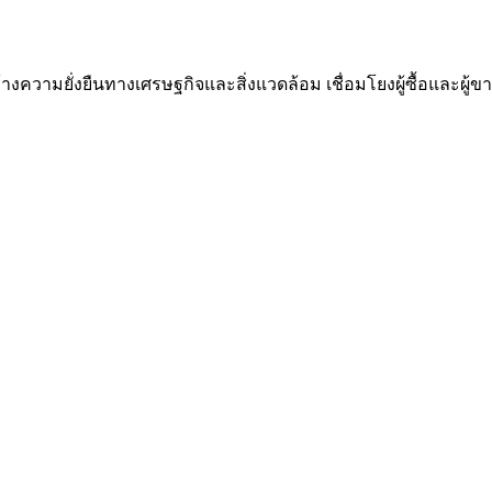
ความยั่งยืนทางเศรษฐกิจและสิ่งแวดล้อม เชื่อมโยงผู้ซื้อและผู้ขาย