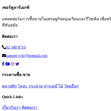
เซอร์คูลาร์เอกซ์
แพลตฟอร์มการซื้อขายในเศรษฐกิจหมุนเวียนและรีไซเคิล เพื่อสร้าง
ที่ทันสมัย
ติดต่อเรา
02 348 8710
siamrecycle@hotmail.com
กระดานซื้อ-ขาย
พลาสติก
โลหะ
กระดาษ
สารเคมี
ไม้
วัสดุอื่นๆ
Quick Links
เกี่ยวกับเรา
ติดต่อเรา