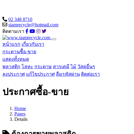
02 348 8710
siamrecycle@hotmail.com
ติดตามเรา
หน้าแรก
เกี่ยวกับเรา
กระดานซื้อ-ขาย
แสดงทั้งหมด
พลาสติก
โลหะ
กระดาษ
สารเคมี
ไม้
วัสดุอื่นๆ
ลงประกาศ
แก้ไขประกาศ
ลืมรหัสผ่าน
ติดต่อเรา
ประกาศซื้อ-ขาย
Home
Pages
Details
ต้องการขายพลาสติก