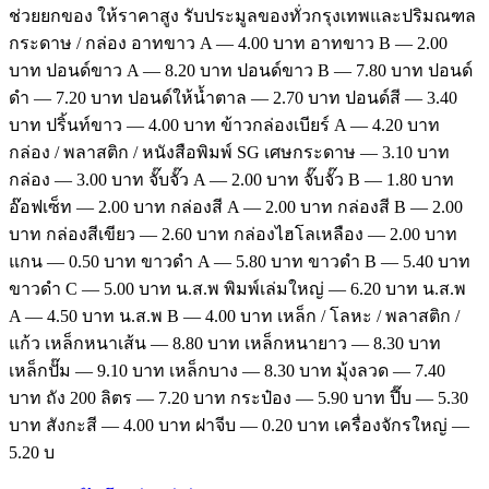
ช่วยยกของ ให้ราคาสูง รับประมูลของทั่วกรุงเทพและปริมณฑล
กระดาษ / กล่อง อาทขาว A — 4.00 บาท อาทขาว B — 2.00
บาท ปอนด์ขาว A — 8.20 บาท ปอนด์ขาว B — 7.80 บาท ปอนด์
ดำ — 7.20 บาท ปอนด์ให้น้ำตาล — 2.70 บาท ปอนด์สี — 3.40
บาท ปริ้นท์ขาว — 4.00 บาท ข้าวกล่องเบียร์ A — 4.20 บาท
กล่อง / พลาสติก / หนังสือพิมพ์ SG เศษกระดาษ — 3.10 บาท
กล่อง — 3.00 บาท จั๊บจั๊ว A — 2.00 บาท จั๊บจั๊ว B — 1.80 บาท
อ๊อฟเซ็ท — 2.00 บาท กล่องสี A — 2.00 บาท กล่องสี B — 2.00
บาท กล่องสีเขียว — 2.60 บาท กล่องไฮโลเหลือง — 2.00 บาท
แกน — 0.50 บาท ขาวดำ A — 5.80 บาท ขาวดำ B — 5.40 บาท
ขาวดำ C — 5.00 บาท น.ส.พ พิมพ์เล่มใหญ่ — 6.20 บาท น.ส.พ
A — 4.50 บาท น.ส.พ B — 4.00 บาท เหล็ก / โลหะ / พลาสติก /
แก้ว เหล็กหนาเส้น — 8.80 บาท เหล็กหนายาว — 8.30 บาท
เหล็กปั๊ม — 9.10 บาท เหล็กบาง — 8.30 บาท มุ้งลวด — 7.40
บาท ถัง 200 ลิตร — 7.20 บาท กระป๋อง — 5.90 บาท ปี๊บ — 5.30
บาท สังกะสี — 4.00 บาท ฝาจีบ — 0.20 บาท เครื่องจักรใหญ่ —
5.20 บ