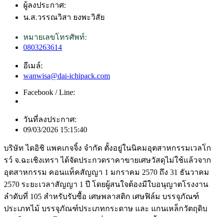
ผู้ลงประกาศ:
น.ส.วรรณวิสา ยงพะวิสัย
หมายเลขโทรศัพท์:
0803263614
อีเมล์:
wanwisa@dai-ichipack.com
Facebook / Line:
วันที่ลงประกาศ:
09/03/2026 15:15:40
บริษัท ไดอิชิ แพคเกจจิ้ง จำกัด ตั้งอยู่ในนิคมอุตสาหกรรมเวลโก
รว์ จ.ฉะเชิงเทรา ได้จัดประกวดราคาขายเศษวัสดุไม่ใช้แล้วจาก
อุตสาหกรรม คอนแท็คสัญญา 1 มกราคม 2570 ถึง 31 ธันวาคม
2570 ระยะเวลาสัญญา 1 ปี โดยผู้สนใจต้องมีใบอนุญาตโรงงาน
ลำดับที่ 105 สำหรับรับซื้อ เศษพลาสติก เศษฟิล์ม บรรจุภัณฑ์
ประเภทไม้ บรรจุภัณฑ์ประเภทกระดาษ และ แกนเหล็กวัตถุดิบ