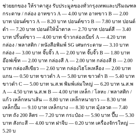
ช่วยยกของ ให้ราคาสูง รับประมูลของทั่วกรุงเทพและปริมณฑล
กระดาษ / กล่อง อาทขาว A — 4.00 บาท อาทขาว B — 2.00
บาท ปอนด์ขาว A — 8.20 บาท ปอนด์ขาว B — 7.80 บาท ปอนด์
ดำ — 7.20 บาท ปอนด์ให้น้ำตาล — 2.70 บาท ปอนด์สี — 3.40
บาท ปริ้นท์ขาว — 4.00 บาท ข้าวกล่องเบียร์ A — 4.20 บาท
กล่อง / พลาสติก / หนังสือพิมพ์ SG เศษกระดาษ — 3.10 บาท
กล่อง — 3.00 บาท จั๊บจั๊ว A — 2.00 บาท จั๊บจั๊ว B — 1.80 บาท
อ๊อฟเซ็ท — 2.00 บาท กล่องสี A — 2.00 บาท กล่องสี B — 2.00
บาท กล่องสีเขียว — 2.60 บาท กล่องไฮโลเหลือง — 2.00 บาท
แกน — 0.50 บาท ขาวดำ A — 5.80 บาท ขาวดำ B — 5.40 บาท
ขาวดำ C — 5.00 บาท น.ส.พ พิมพ์เล่มใหญ่ — 6.20 บาท น.ส.พ
A — 4.50 บาท น.ส.พ B — 4.00 บาท เหล็ก / โลหะ / พลาสติก /
แก้ว เหล็กหนาเส้น — 8.80 บาท เหล็กหนายาว — 8.30 บาท
เหล็กปั๊ม — 9.10 บาท เหล็กบาง — 8.30 บาท มุ้งลวด — 7.40
บาท ถัง 200 ลิตร — 7.20 บาท กระป๋อง — 5.90 บาท ปี๊บ — 5.30
บาท สังกะสี — 4.00 บาท ฝาจีบ — 0.20 บาท เครื่องจักรใหญ่ —
5.20 บ