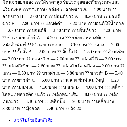
มีคนช่วยยกของ ???ให้ราคาสูง รับประมูลของทั่วกรุงเทพและ
ปริมณฑล ???กระดาษ / กล่อง ?? อาทขาว A — 4.00 บาท ??
อาทขาว B — 2.00 บาท ?? ปอนด์ขาว A — 8.20 บาท ?? ปอนด์
ขาว B — 7.80 บาท ?? ปอนด์ดำ — 7.20 บาท ?? ปอนด์ให้น้ำตาล
— 2.70 บาท ?? ปอนด์สี — 3.40 บาท ?? ปริ้นท์ขาว — 4.00 บาท
?? ข้าวกล่องเบียร์ A — 4.20 บาท ???กล่อง / พลาสติก /
หนังสือพิมพ์ ?? SG เศษกระดาษ — 3.10 บาท ?? กล่อง — 3.00
บาท ?? จั๊บจั๊ว A — 2.00 บาท ?? จั๊บจั๊ว B — 1.80 บาท ?? อ๊อฟเซ็ท
— 2.00 บาท ?? กล่องสี A — 2.00 บาท ?? กล่องสี B — 2.00 บาท
?? กล่องสีเขียว — 2.60 บาท ?? กล่องไฮโลเหลือง — 2.00 บาท ??
แกน — 0.50 บาท ?? ขาวดำ A — 5.80 บาท ?? ขาวดำ B — 5.40
บาท ?? ขาวดำ C — 5.00 บาท ?? น.ส.พ พิมพ์เล่มใหญ่ — 6.20
บาท ?? น.ส.พ A — 4.50 บาท ?? น.ส.พ B — 4.00 บาท ???เหล็ก /
โลหะ / พลาสติก / แก้ว ?? เหล็กหนาเส้น — 8.80 บาท ?? เหล็ก
หนายาว — 8.30 บาท ?? เหล็กปั๊ม — 9.10 บาท ?? เหล็กบาง —
8.30 บาท ?? มุ้งลวด — 7.40 บาท ?? ถัง 20
แชร์ไปโซเชียลมีเดีย