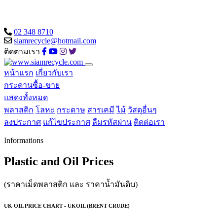
02 348 8710
siamrecycle@hotmail.com
ติดตามเรา
หน้าแรก
เกี่ยวกับเรา
กระดานซื้อ-ขาย
แสดงทั้งหมด
พลาสติก
โลหะ
กระดาษ
สารเคมี
ไม้
วัสดุอื่นๆ
ลงประกาศ
แก้ไขประกาศ
ลืมรหัสผ่าน
ติดต่อเรา
Informations
Plastic and Oil Prices
(ราคาเม็ดพลาสติก และ ราคาน้ำมันดิบ)
UK OIL PRICE CHART - UKOIL (BRENT CRUDE)