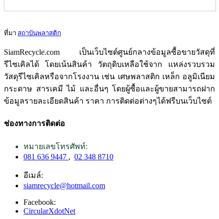
ที่มา
สถาบันพลาสติก
SiamRecycle.com เป็นเว็บไซต์ศูนย์กลางข้อมูลซื้อขายวัสดุที่
รีไซเคิลได้ โดยเน้นสินค้า วัตถุดิบเหลือใช้จาก แหล่งรวบรวม
วัสดุรีไซเคิลหรือจากโรงงาน เช่น เศษพลาสติก เหล็ก อลูมิเนียม
กระดาษ สารเคมี ไม้ และอื่นๆ โดยผู้ซื้อและผู้ขายสามารถฝาก
ข้อมูลรายละเอียดสินค้า ราคา การติดต่อต่างๆได้ฟรีบนเว็บไซต์
ช่องทางการติดต่อ
หมายเลขโทรศัพท์:
081 636 9447
,
02 348 8710
อีเมล์:
siamrecycle@hotmail.com
Facebook:
CircularXdotNet