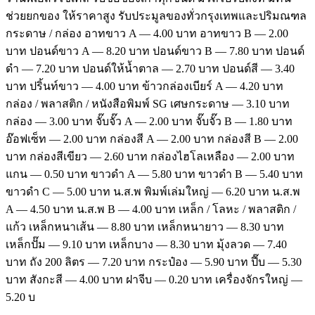
ช่วยยกของ ให้ราคาสูง รับประมูลของทั่วกรุงเทพและปริมณฑล
กระดาษ / กล่อง อาทขาว A — 4.00 บาท อาทขาว B — 2.00
บาท ปอนด์ขาว A — 8.20 บาท ปอนด์ขาว B — 7.80 บาท ปอนด์
ดำ — 7.20 บาท ปอนด์ให้น้ำตาล — 2.70 บาท ปอนด์สี — 3.40
บาท ปริ้นท์ขาว — 4.00 บาท ข้าวกล่องเบียร์ A — 4.20 บาท
กล่อง / พลาสติก / หนังสือพิมพ์ SG เศษกระดาษ — 3.10 บาท
กล่อง — 3.00 บาท จั๊บจั๊ว A — 2.00 บาท จั๊บจั๊ว B — 1.80 บาท
อ๊อฟเซ็ท — 2.00 บาท กล่องสี A — 2.00 บาท กล่องสี B — 2.00
บาท กล่องสีเขียว — 2.60 บาท กล่องไฮโลเหลือง — 2.00 บาท
แกน — 0.50 บาท ขาวดำ A — 5.80 บาท ขาวดำ B — 5.40 บาท
ขาวดำ C — 5.00 บาท น.ส.พ พิมพ์เล่มใหญ่ — 6.20 บาท น.ส.พ
A — 4.50 บาท น.ส.พ B — 4.00 บาท เหล็ก / โลหะ / พลาสติก /
แก้ว เหล็กหนาเส้น — 8.80 บาท เหล็กหนายาว — 8.30 บาท
เหล็กปั๊ม — 9.10 บาท เหล็กบาง — 8.30 บาท มุ้งลวด — 7.40
บาท ถัง 200 ลิตร — 7.20 บาท กระป๋อง — 5.90 บาท ปี๊บ — 5.30
บาท สังกะสี — 4.00 บาท ฝาจีบ — 0.20 บาท เครื่องจักรใหญ่ —
5.20 บ