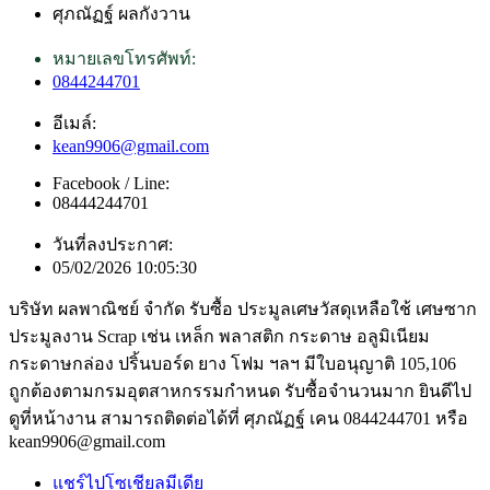
ศุภณัฏฐ์ ผลกังวาน
หมายเลขโทรศัพท์:
0844244701
อีเมล์:
kean9906@gmail.com
Facebook / Line:
08444244701
วันที่ลงประกาศ:
05/02/2026 10:05:30
บริษัท ผลพาณิชย์ จำกัด รับซื้อ ประมูลเศษวัสดุเหลือใช้ เศษซาก
ประมูลงาน Scrap เช่น เหล็ก พลาสติก กระดาษ อลูมิเนียม
กระดาษกล่อง ปริ้นบอร์ด ยาง โฟม ฯลฯ มีใบอนุญาติ 105,106
ถูกต้องตามกรมอุตสาหกรรมกำหนด รับซื้อจำนวนมาก ยินดีไป
ดูที่หน้างาน สามารถติดต่อได้ที่ ศุภณัฏฐ์ เคน 0844244701 หรือ
kean9906@gmail.com
แชร์ไปโซเชียลมีเดีย