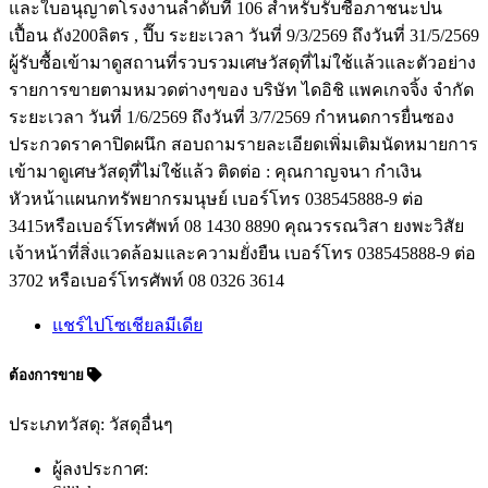
และใบอนุญาตโรงงานลำดับที่ 106 สำหรับรับซื้อภาชนะปน
เปื้อน ถัง200ลิตร , ปี๊บ ระยะเวลา วันที่ 9/3/2569 ถึงวันที่ 31/5/2569
ผู้รับซื้อเข้ามาดูสถานที่รวบรวมเศษวัสดุที่ไม่ใช้แล้วและตัวอย่าง
รายการขายตามหมวดต่างๆของ บริษัท ไดอิชิ แพคเกจจิ้ง จำกัด
ระยะเวลา วันที่ 1/6/2569 ถึงวันที่ 3/7/2569 กำหนดการยื่นซอง
ประกวดราคาปิดผนึก สอบถามรายละเอียดเพิ่มเติมนัดหมายการ
เข้ามาดูเศษวัสดุที่ไม่ใช้แล้ว ติดต่อ : คุณกาญจนา กำเงิน
หัวหน้าแผนกทรัพยากรมนุษย์ เบอร์โทร 038545888-9 ต่อ
3415หรือเบอร์โทรศัพท์ 08 1430 8890 คุณวรรณวิสา ยงพะวิสัย
เจ้าหน้าที่สิ่งแวดล้อมและความยั่งยืน เบอร์โทร 038545888-9 ต่อ
3702 หรือเบอร์โทรศัพท์ 08 0326 3614
แชร์ไปโซเชียลมีเดีย
ต้องการขาย
ประเภทวัสดุ: วัสดุอื่นๆ
ผู้ลงประกาศ: