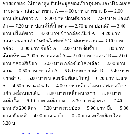
ช่วยยกของ ให้ราคาสูง รับประมูลของทั่วกรุงเทพและปริมณฑล
กระดาษ / กล่อง อาทขาว A — 4.00 บาท อาทขาว B — 2.00
บาท ปอนด์ขาว A — 8.20 บาท ปอนด์ขาว B — 7.80 บาท ปอนด์
ดำ — 7.20 บาท ปอนด์ให้น้ำตาล — 2.70 บาท ปอนด์สี — 3.40
บาท ปริ้นท์ขาว — 4.00 บาท ข้าวกล่องเบียร์ A — 4.20 บาท
กล่อง / พลาสติก / หนังสือพิมพ์ SG เศษกระดาษ — 3.10 บาท
กล่อง — 3.00 บาท จั๊บจั๊ว A — 2.00 บาท จั๊บจั๊ว B — 1.80 บาท
อ๊อฟเซ็ท — 2.00 บาท กล่องสี A — 2.00 บาท กล่องสี B — 2.00
บาท กล่องสีเขียว — 2.60 บาท กล่องไฮโลเหลือง — 2.00 บาท
แกน — 0.50 บาท ขาวดำ A — 5.80 บาท ขาวดำ B — 5.40 บาท
ขาวดำ C — 5.00 บาท น.ส.พ พิมพ์เล่มใหญ่ — 6.20 บาท น.ส.พ
A — 4.50 บาท น.ส.พ B — 4.00 บาท เหล็ก / โลหะ / พลาสติก /
แก้ว เหล็กหนาเส้น — 8.80 บาท เหล็กหนายาว — 8.30 บาท
เหล็กปั๊ม — 9.10 บาท เหล็กบาง — 8.30 บาท มุ้งลวด — 7.40
บาท ถัง 200 ลิตร — 7.20 บาท กระป๋อง — 5.90 บาท ปี๊บ — 5.30
บาท สังกะสี — 4.00 บาท ฝาจีบ — 0.20 บาท เครื่องจักรใหญ่ —
5.20 บ