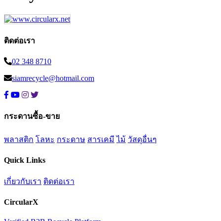
ติดต่อเรา
02 348 8710
siamrecycle@hotmail.com
กระดานซื้อ-ขาย
พลาสติก
โลหะ
กระดาษ
สารเคมี
ไม้
วัสดุอื่นๆ
Quick Links
เกี่ยวกับเรา
ติดต่อเรา
CircularX