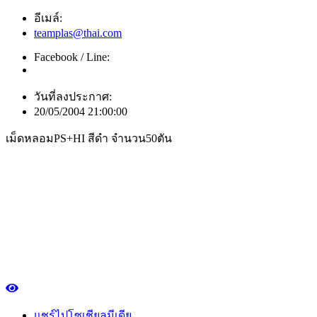
อีเมล์:
teamplas@thai.com
Facebook / Line:
วันที่ลงประกาศ:
20/05/2004 21:00:00
เม็ดหลอมPS+HI สีดำ จำนวน50ตัน
แชร์ไปโซเชียลมีเดีย