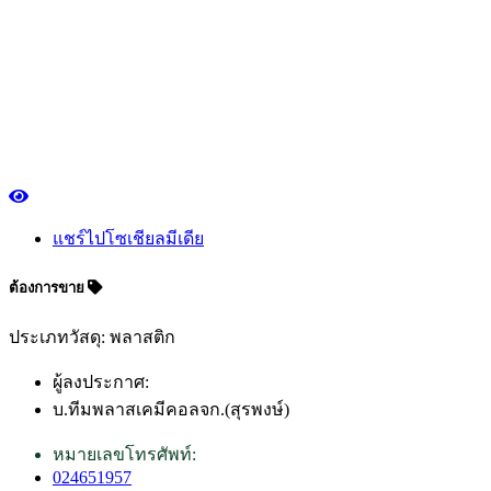
แชร์ไปโซเชียลมีเดีย
ต้องการขาย
ประเภทวัสดุ: พลาสติก
ผู้ลงประกาศ:
บ.ทีมพลาสเคมีคอลจก.(สุรพงษ์)
หมายเลขโทรศัพท์:
024651957