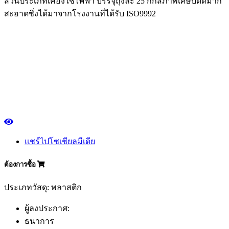
ส่วนประเภทเคื่องใช้ไฟฟ้า บรรจุถุงละ 25 กกสภาพเศษบดดีมาก
สะอาดซึ่งได้มาจากโรงงานที่ได้รับ ISO9992
แชร์ไปโซเชียลมีเดีย
ต้องการซื้อ
ประเภทวัสดุ: พลาสติก
ผู้ลงประกาศ:
ธนาการ