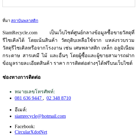
ที่มา
สถาบันพลาสติก
SiamRecycle.com เป็นเว็บไซต์ศูนย์กลางข้อมูลซื้อขายวัสดุที่
รีไซเคิลได้ โดยเน้นสินค้า วัตถุดิบเหลือใช้จาก แหล่งรวบรวม
วัสดุรีไซเคิลหรือจากโรงงาน เช่น เศษพลาสติก เหล็ก อลูมิเนียม
กระดาษ สารเคมี ไม้ และอื่นๆ โดยผู้ซื้อและผู้ขายสามารถฝาก
ข้อมูลรายละเอียดสินค้า ราคา การติดต่อต่างๆได้ฟรีบนเว็บไซต์
ช่องทางการติดต่อ
หมายเลขโทรศัพท์:
081 636 9447
,
02 348 8710
อีเมล์:
siamrecycle@hotmail.com
Facebook:
CircularXdotNet