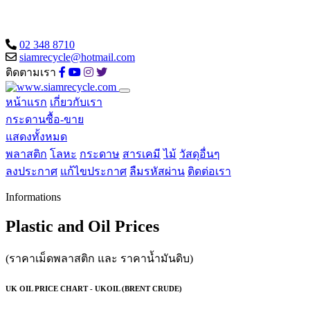
02 348 8710
siamrecycle@hotmail.com
ติดตามเรา
หน้าแรก
เกี่ยวกับเรา
กระดานซื้อ-ขาย
แสดงทั้งหมด
พลาสติก
โลหะ
กระดาษ
สารเคมี
ไม้
วัสดุอื่นๆ
ลงประกาศ
แก้ไขประกาศ
ลืมรหัสผ่าน
ติดต่อเรา
Informations
Plastic and Oil Prices
(ราคาเม็ดพลาสติก และ ราคาน้ำมันดิบ)
UK OIL PRICE CHART - UKOIL (BRENT CRUDE)