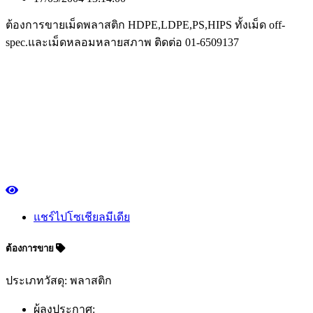
ต้องการขายเม็ดพลาสติก HDPE,LDPE,PS,HIPS ทั้งเม็ด off-
spec.และเม็ดหลอมหลายสภาพ ติดต่อ 01-6509137
แชร์ไปโซเชียลมีเดีย
ต้องการขาย
ประเภทวัสดุ: พลาสติก
ผู้ลงประกาศ: